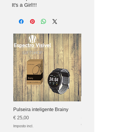
It's a Girl!!!
Pulseira inteligente Brainy
Sound bar Vintage Blue
20W - BLAUPUNKT
Preço
€ 25,00
Preço
€ 140,00
Imposto incl.