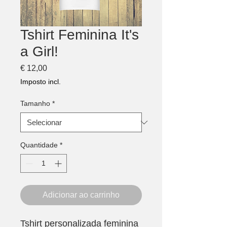
Tshirt Feminina It's
a Girl!
Preço
€ 12,00
Imposto incl.
Tamanho
*
Quantidade
*
Adicionar ao carrinho
Tshirt personalizada feminina