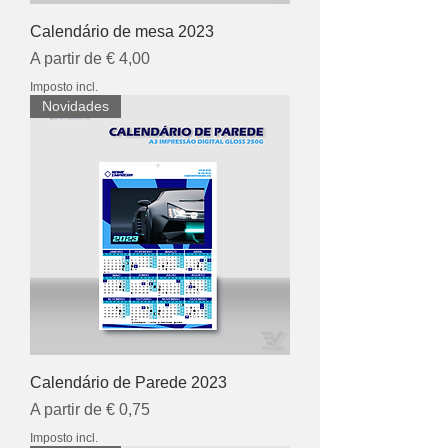
Calendário de mesa 2023
Preço promocional
A partir de
€ 4,00
Imposto incl.
Novidades
Calendário de Parede 2023
Preço promocional
A partir de
€ 0,75
Imposto incl.