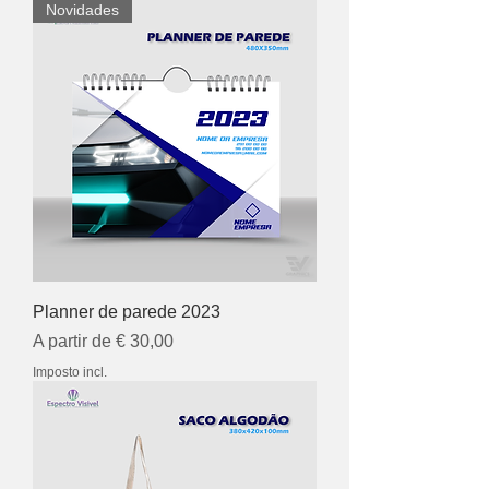
Novidades
Planner de parede 2023
Preço promocional
A partir de
€ 30,00
Imposto incl.