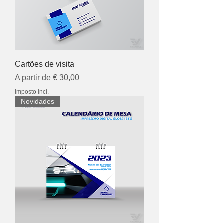
Cartões de visita
Preço promocional
A partir de
€ 30,00
Imposto incl.
Novidades