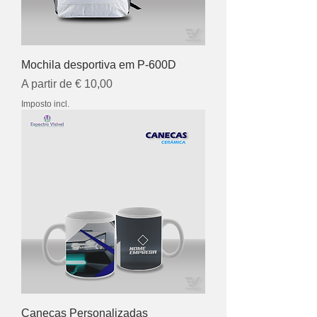
Mochila desportiva em P-600D
Preço promocional
A partir de
€ 10,00
Imposto incl.
Canecas Personalizadas