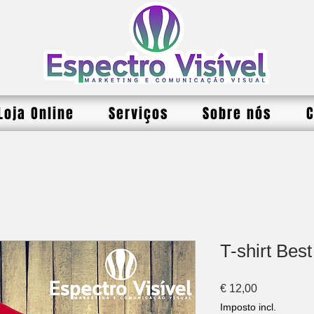
Loja Online
Serviços
Sobre nós
C
T-shirt Best
Preço
€ 12,00
Imposto incl.