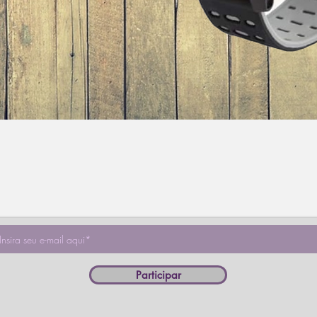
Visualização rápida
Participar