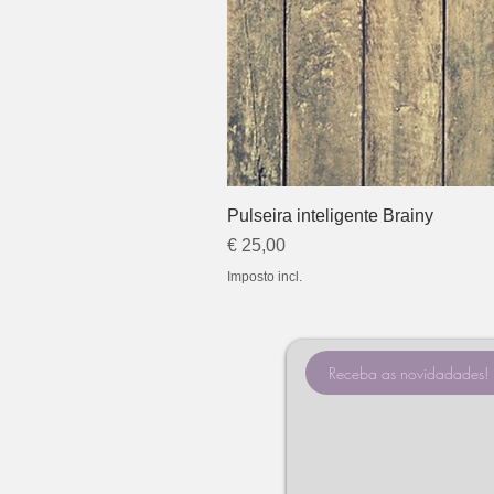
Pulseira inteligente Brainy
Preço
€ 25,00
Imposto incl.