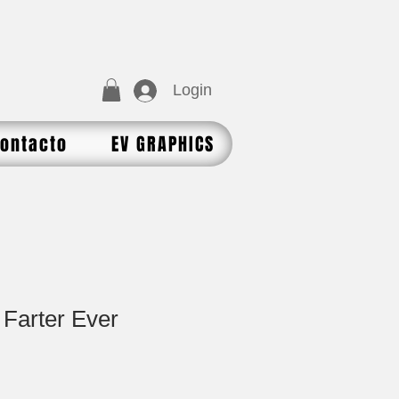
Login
ontacto
EV GRAPHICS
 Farter Ever