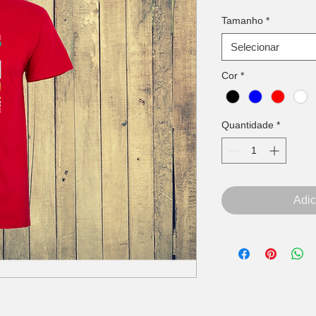
Tamanho
*
Selecionar
Cor
*
Quantidade
*
Adic