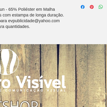
un - 65% Poliéster em Malha
s com estampa de longa duração.
 para evpublicidade@yahoo.com
ara quantidades.