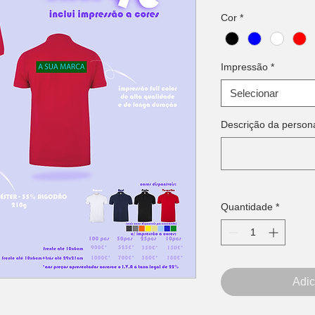
Cor
*
Impressão
*
Selecionar
Descrição da person
Quantidade
*
Adic