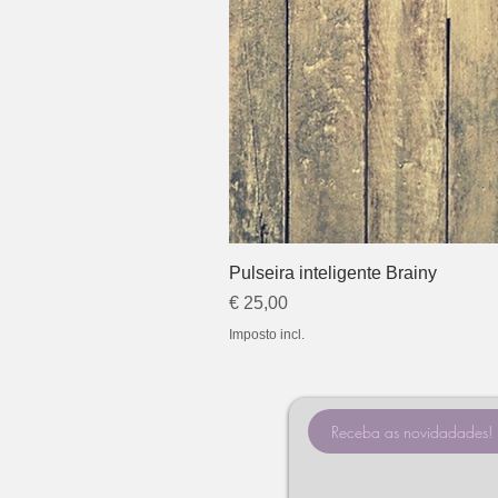
Pulseira inteligente Brainy
Preço
€ 25,00
Imposto incl.