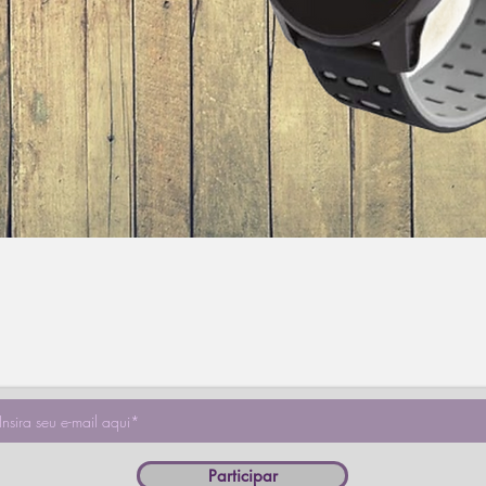
Visualização rápida
Participar