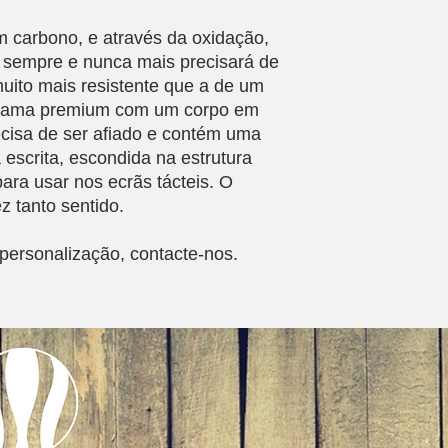
 carbono, e através da oxidação,
ra sempre e nunca mais precisará de
uito mais resistente que a de um
na gama premium com um corpo em
ecisa de ser afiado e contém uma
escrita, escondida na estrutura
ara usar nos ecrãs tácteis. O
ez tanto sentido.
personalização, contacte-nos.