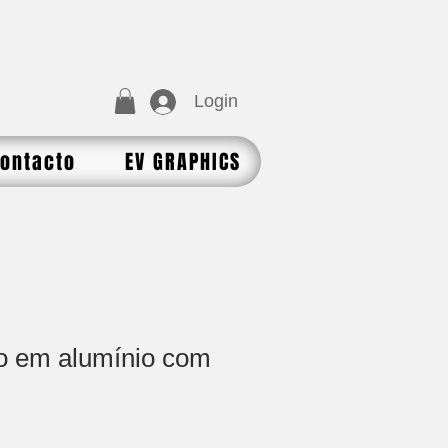
Login
ontacto
EV GRAPHICS
ito em alumínio com