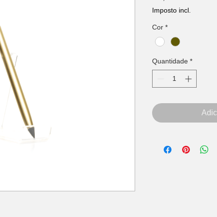
Imposto incl.
Cor
*
Quantidade
*
Adic