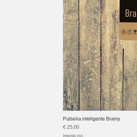
Pulseira inteligente Brainy
Preço
€ 25,00
Imposto incl.