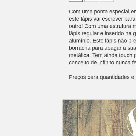
Com uma ponta especial em
este lápis vai escrever pa
outro! Com uma estrutura m
lápis regular e inserido 
alumínio. Este lápis não pr
borracha para apagar a sua 
metálica. Tem ainda touch p
conceito de infinito nunca f
Preços para quantidades e 