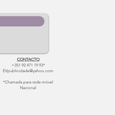
CONTACTO
+351 92 471 19 93*
EVpublicidade@yahoo.com
*Chamada para rede móvel
Nacional