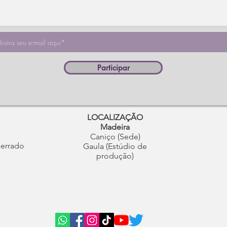
Participar
LOCALIZAÇÃO
Madeira
Caniço (Sede)
cerrado
Gaula (Estúdio de
produção)